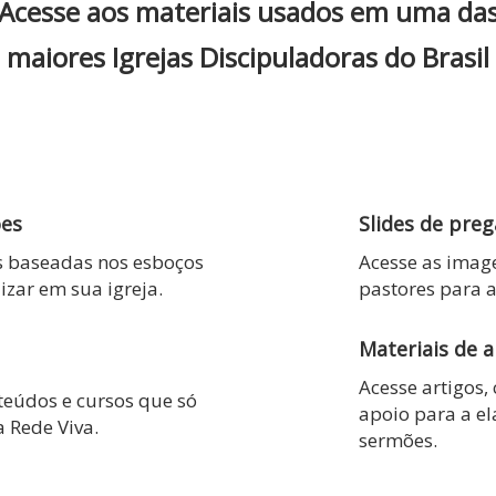
Acesse aos materiais usados em uma da
maiores Igrejas Discipuladoras do Brasil
ões
Slides de pre
as baseadas nos esboços
Acesse as image
izar em sua igreja.
pastores para 
Materiais de 
Acesse artigos,
teúdos e cursos que só
apoio para a e
a Rede Viva.
sermões.