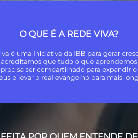
O QUE É A REDE VIVA?
va é uma iniciativa da IBB para gerar cre
 acreditamos que tudo o que aprendemos
 precisa ser compartilhado para expandir o
eus e levar o real evangelho para mais long
FEITA POR QUEM ENTENDE DE