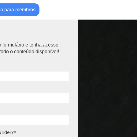
va para membros
 formulário e tenha acesso
todo o conteúdo disponível!
 líder?*