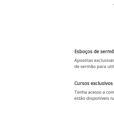
Esboços de serm
Apostilas exclusiv
de sermão para util
Cursos exclusivos
Tenha acesso a con
estão disponíveis n