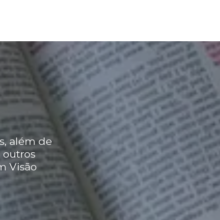
s, além de
 outros
m Visão