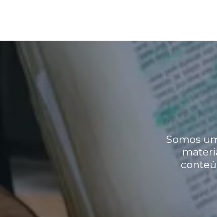
Somos uma
materi
conteú